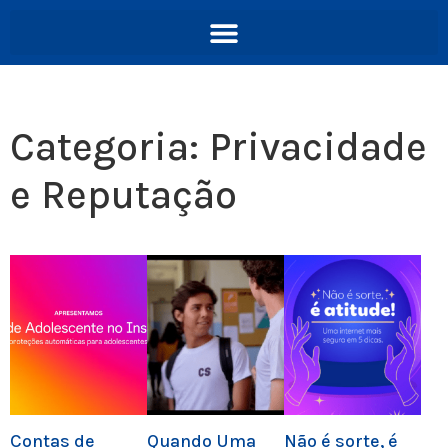
Categoria:
Privacidade
e Reputação
Contas de
Quando Uma
Não é sorte, é