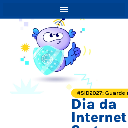
#SID2027: Guarde 
Dia da
Internet