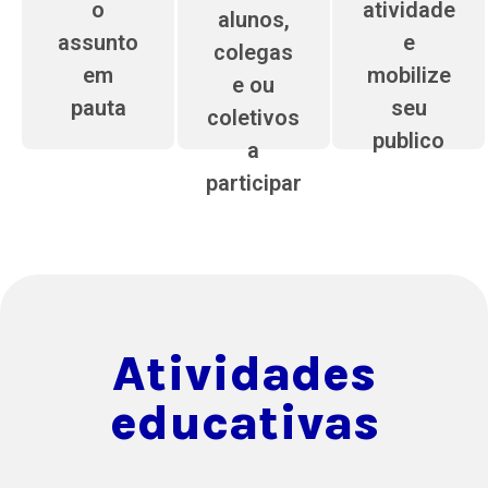
o
atividade
alunos,
assunto
e
colegas
em
mobilize
e ou
pauta
seu
coletivos
publico
a
participar
Atividades
educativas