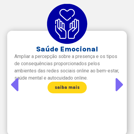
Saúde Emocional
Ampliar a percepção sobre a presença e os tipos
de consequências proporcionados pelos
ambientes das redes sociais online ao bem-estar,
saúde mental e autocuidado online.
saiba mais