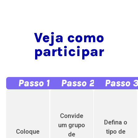
Veja como
participar
Passo 1
Passo 2
Passo 
Convide
Defina o
um grupo
Coloque
tipo de
de